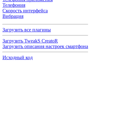
Телефония
Скорость интерфейса
Вибрация
Загрузить все плагины
Загрузить TweakS CreatoR
Загрузить описания настроек смартфона
Исходный код