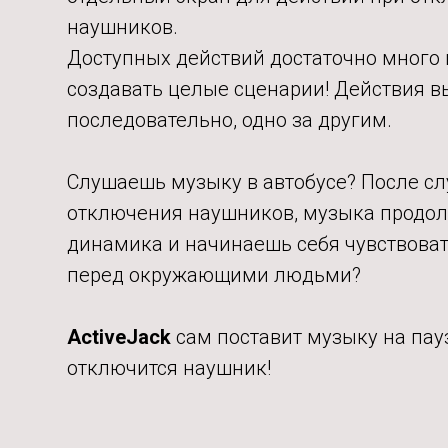
наушников.
Доступных действий достаточно много
создавать целые сценарии! Действия 
последовательно, одно за другим.
Слушаешь музыку в автобусе? После с
отключения наушников, музыка продол
динамика и начинаешь себя чувствова
перед окружающими людьми?
ActiveJack
сам поставит музыку на пауз
отключится наушник!