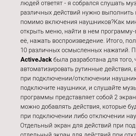
людей ответят - я собрался слушать му
различных действий нужно выполнить 
помимо включения наушников?Как ми
открыть меню, найти в нем программу-
её, нажать воспроизведение. Итого, пол
10 различных осмысленных нажатий. 
ActiveJack
была разработана для того, 
автоматизировать рутинные действия,
при подключении/отключении наушник
подключите наушники, и слушайте муз
программы представляет собой 2 экран
можно добавлять действия, которые бу
при подключении либо отключении на
Отдельный экран для действий при по
отдельный экран для действий при от