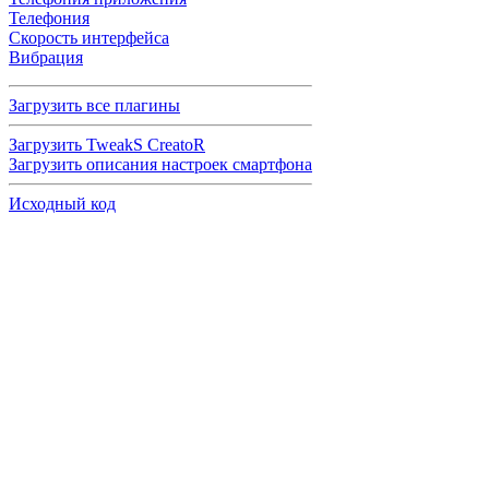
Телефония
Скорость интерфейса
Вибрация
Загрузить все плагины
Загрузить TweakS CreatoR
Загрузить описания настроек смартфона
Исходный код