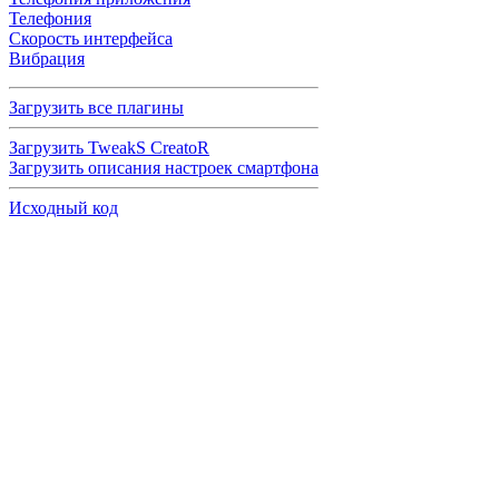
Телефония
Скорость интерфейса
Вибрация
Загрузить все плагины
Загрузить TweakS CreatoR
Загрузить описания настроек смартфона
Исходный код